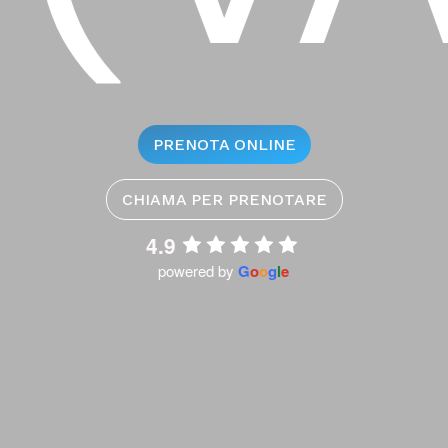
PRENOTA ONLINE
CHIAMA PER PRENOTARE
4.9
powered by
G
o
o
g
l
e