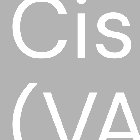
Cis
(VA