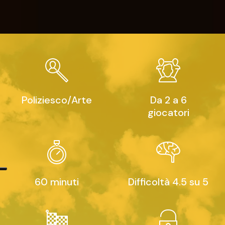
Poliziesco/Arte
Da 2 a 6
giocatori
60 minuti
Difficoltà 4.5 su 5