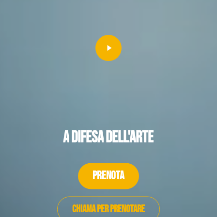
Video
A
difesa
dell'arte
PRENOTA
CHIAMA PER PRENOTARE