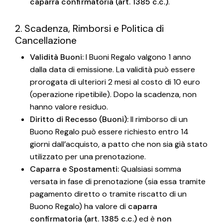
caparra confirmatoria (art. 1385 c.c.)
.
2. Scadenza, Rimborsi e Politica di
Cancellazione
Validità Buoni:
I Buoni Regalo valgono 1 anno
dalla data di emissione. La validità può essere
prorogata di ulteriori 2 mesi al costo di 10 euro
(operazione ripetibile). Dopo la scadenza, non
hanno valore residuo.
Diritto di Recesso (Buoni):
Il rimborso di un
Buono Regalo può essere richiesto entro 14
giorni dall’acquisto, a patto che non sia già stato
utilizzato per una prenotazione.
Caparra e Spostamenti:
Qualsiasi somma
versata in fase di prenotazione (sia essa tramite
pagamento diretto o tramite riscatto di un
Buono Regalo) ha valore di
caparra
confirmatoria (art. 1385 c.c.)
ed è
non