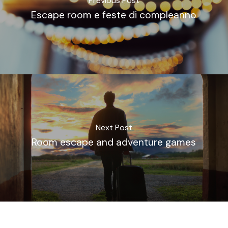
Previous Post
Escape room e feste di compleanno
Next Post
Room escape and adventure games